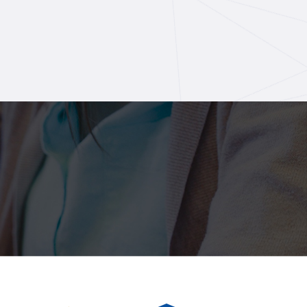
司。
留存、转化、裂变、复购一站式服务。
无限多维度数据分析精细化运营。