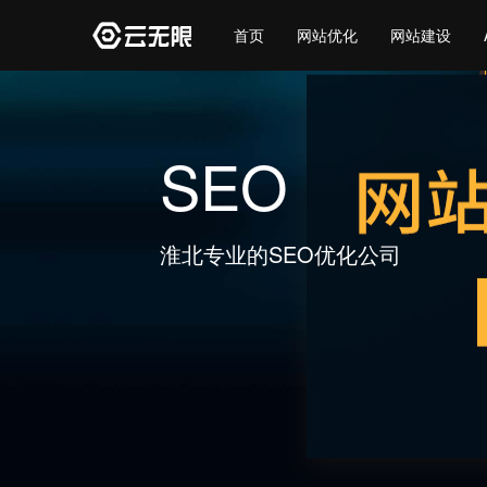
首页
网站优化
网站建设
百度优化
SEO
整站优化
百度优化
淮北专业的SEO优化公司
淮北优化网站、关键词排名
淮北优化网站、关键词排名
淮北SEO顾问、淮北SEO诊断
淮北百度优化、谷歌优化
淮北整站优化排名
淮北百度优化、谷歌优化