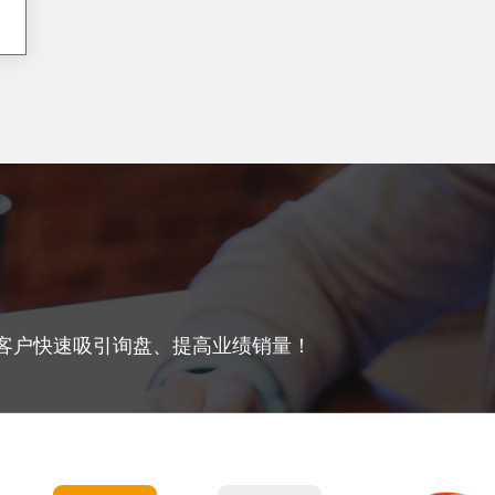
码编写团队,用心完成定制服务。
低，开发周期短，适合初创公
客户快速吸引询盘、提高业绩销量！