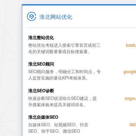
淮北网站优化
淮北整站优化
整站优化考核进入搜索引擎首页或前三
baid
名的关键词数量量或目标搜索量。
整站优化排名
百度
淮北SEO顾问
SEO顾问服务，明确分工和时间点，专
googl
SEO顾问服务
谷歌
人监督实施的量化KPI考核体系。
SEO诊断
必应
淮北SEO诊断
快速诊断SEO状况给出SEO建议，提
sogo
短视频SEO优化
搜狗
升搜索体验来提高关键词排名。
淮北自媒体SEO
自媒体SEO、短视频SEO、抖音
36
SEO、快手SEO、微信SEO