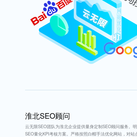
淮北SEO顾问
云无限SEO团队为淮北企业提供量身定制SEO顾问服务。
SEO量化KPI考核方案。严格按照白帽手法优化网站，对